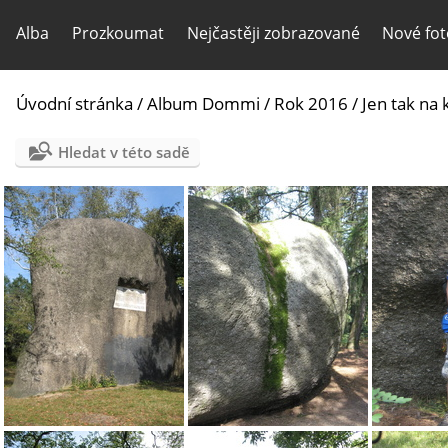
Alba
Prozkoumat
Nejčastěji zobrazované
Nové fot
Úvodní stránka
/
Album Dommi
/
Rok 2016
/
Jen tak na 
Hledat v této sadě