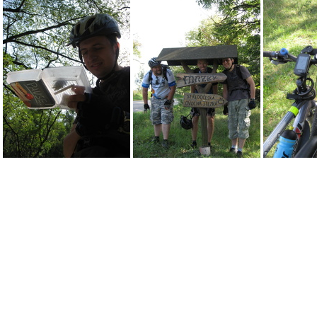
IMG_0226.JPG
IMG_0222.JPG
IMG_0215.JPG
IMG_0214.JPG