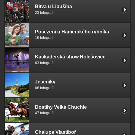
Bitva u Libušína
23 fotografií
Posezení u Hamerského rybníka
16 fotografií
Kaskaderská show Holešovice
63 fotografií
Jeseníky
68 fotografií
Dostihy Velká Chuchle
47 fotografií
Chalupa Vlastiboř