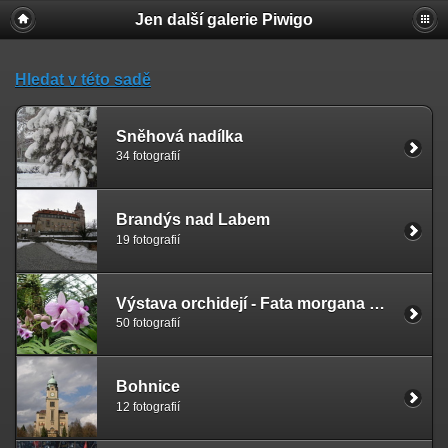
Jen další galerie Piwigo
Hledat v této sadě
Sněhová nadílka
34 fotografií
Brandýs nad Labem
19 fotografií
Výstava orchidejí - Fata morgana Troja
50 fotografií
Bohnice
12 fotografií