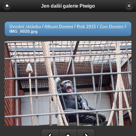
Jen další galerie Piwigo
Úvodní stránka
/
Album Dommi
/
Rok 2015
/
Zoo Dvorec
/
IMG_0020.jpg