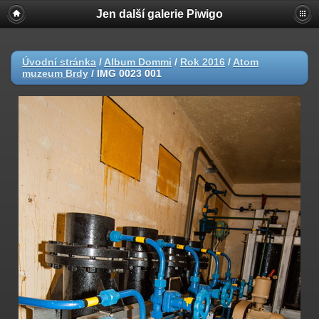
Jen další galerie Piwigo
Úvodní stránka
/
Album Dommi
/
Rok 2016
/
Atom
muzeum Brdy
/
IMG 0023 001