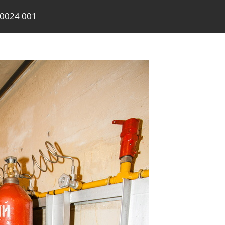
0024 001