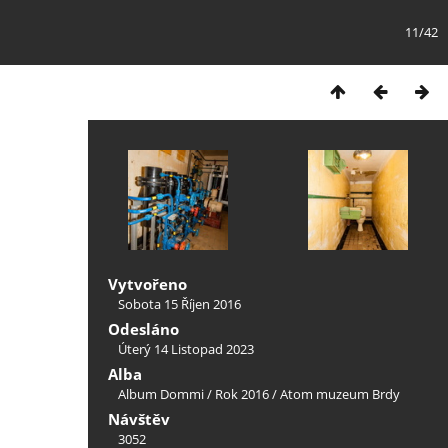
11/42
Vytvořeno
Sobota 15 Říjen 2016
Odesláno
Úterý 14 Listopad 2023
Alba
Album Dommi
/
Rok 2016
/
Atom muzeum Brdy
Návštěv
3052