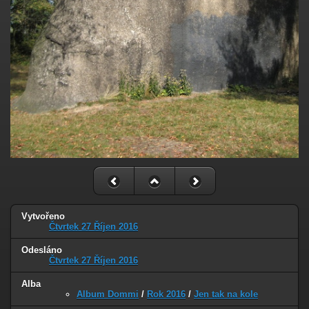
Vytvořeno
Čtvrtek 27 Říjen 2016
Odesláno
Čtvrtek 27 Říjen 2016
Alba
Album Dommi
/
Rok 2016
/
Jen tak na kole