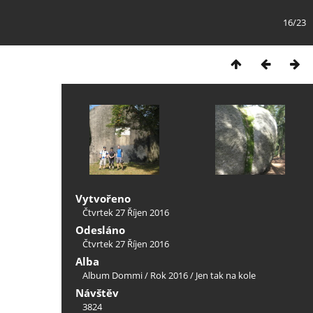
16/23
Vytvořeno
Čtvrtek 27 Říjen 2016
Odesláno
Čtvrtek 27 Říjen 2016
Alba
Album Dommi
/
Rok 2016
/
Jen tak na kole
Návštěv
3824