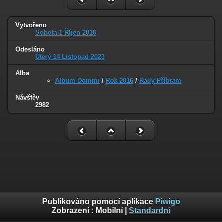
Vytvořeno
Sobota 1 Říjen 2016
Odesláno
Úterý 14 Listopad 2023
Alba
Album Dommi
/
Rok 2016
/
Rally Příbram
Návštěv
2982
Publikováno pomocí aplikace
Piwigo
Zobrazení :
Mobilní
|
Standardní